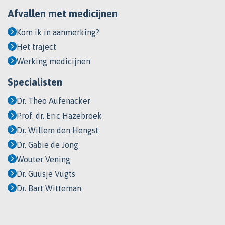
Afvallen met medicijnen
Kom ik in aanmerking?
Het traject
Werking medicijnen
Specialisten
Dr. Theo Aufenacker
Prof. dr. Eric Hazebroek
Dr. Willem den Hengst
Dr. Gabie de Jong
Wouter Vening
Dr. Guusje Vugts
Dr. Bart Witteman