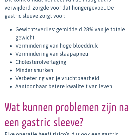
verwijderd, zorgde voor dat hongergevoel. De
gastric sleeve zorgt voor:
Gewichtsverlies: gemiddeld 28% van je totale
gewicht
Vermindering van hoge bloeddruk
Vermindering van slaapapneu
Cholesterolverlaging
Minder snurken
Verbetering van je vruchtbaarheid
Aantoonbaar betere kwaliteit van leven
Wat kunnen problemen zijn na
een gastric sleeve?
Elke operatie heeft risico’s, dus ook een gastric