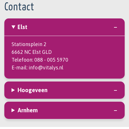
Contact
Elst
Stationsplein 2
6662 NC Elst GLD
Telefoon:
088 - 005 5970
E-mail:
info@vitalys.nl
Hoogeveen
Arnhem