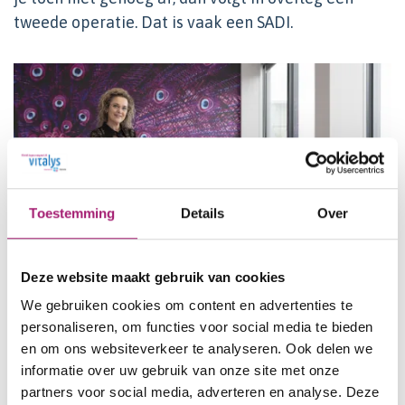
tweede operatie. Dat is vaak een SADI.
Toestemming
Details
Over
Deze website maakt gebruik van cookies
We gebruiken cookies om content en advertenties te
personaliseren, om functies voor social media te bieden
en om ons websiteverkeer te analyseren. Ook delen we
Voor wie is een gastric sleeve
informatie over uw gebruik van onze site met onze
partners voor social media, adverteren en analyse. Deze