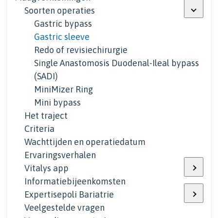
Soorten operaties
Gastric bypass
Gastric sleeve
Redo of revisiechirurgie
Single Anastomosis Duodenal-Ileal bypass
(SADI)
MiniMizer Ring
Mini bypass
Het traject
Criteria
Wachttijden en operatiedatum
Ervaringsverhalen
Vitalys app
Informatiebijeenkomsten
Expertisepoli Bariatrie
Veelgestelde vragen