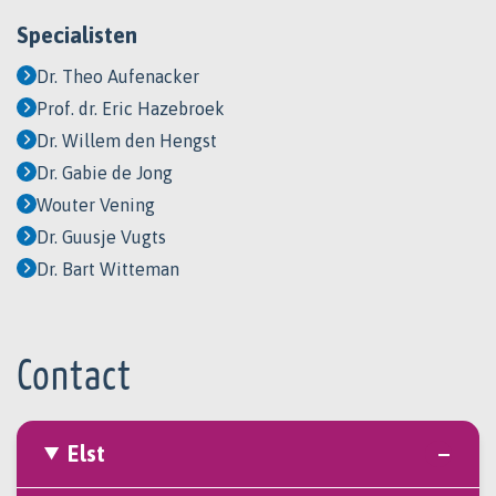
Specialisten
Dr. Theo Aufenacker
Prof. dr. Eric Hazebroek
Dr. Willem den Hengst
Dr. Gabie de Jong
Wouter Vening
Dr. Guusje Vugts
Dr. Bart Witteman
Contact
Elst