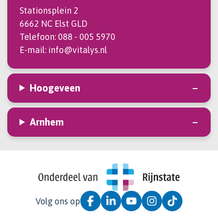
Stationsplein 2
6662 NC Elst GLD
Telefoon:
088 - 005 5970
E-mail:
info@vitalys.nl
Hoogeveen
Arnhem
Volg ons op