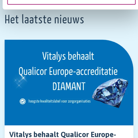
van de hoogste kwaliteit krijgen.
Het laatste nieuws
Vitalys behaalt Qualicor Europe-