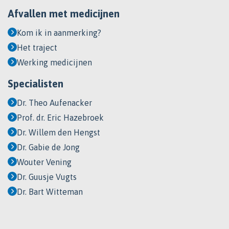
Afvallen met medicijnen
Kom ik in aanmerking?
Het traject
Werking medicijnen
Specialisten
Dr. Theo Aufenacker
Prof. dr. Eric Hazebroek
Dr. Willem den Hengst
Dr. Gabie de Jong
Wouter Vening
Dr. Guusje Vugts
Dr. Bart Witteman