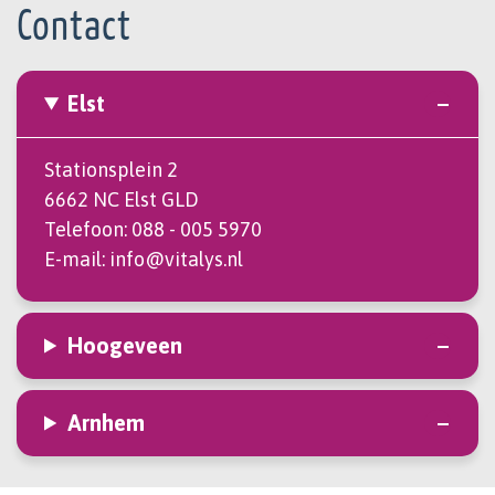
Contact
Elst
Stationsplein 2
6662 NC Elst GLD
Telefoon:
088 - 005 5970
E-mail:
info@vitalys.nl
Hoogeveen
Arnhem