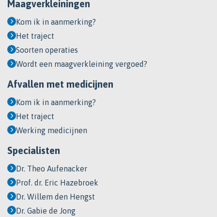
Maagverkleiningen
Kom ik in aanmerking?
Het traject
Soorten operaties
Wordt een maagverkleining vergoed?
Afvallen met medicijnen
Kom ik in aanmerking?
Het traject
Werking medicijnen
Specialisten
Dr. Theo Aufenacker
Prof. dr. Eric Hazebroek
Dr. Willem den Hengst
Dr. Gabie de Jong