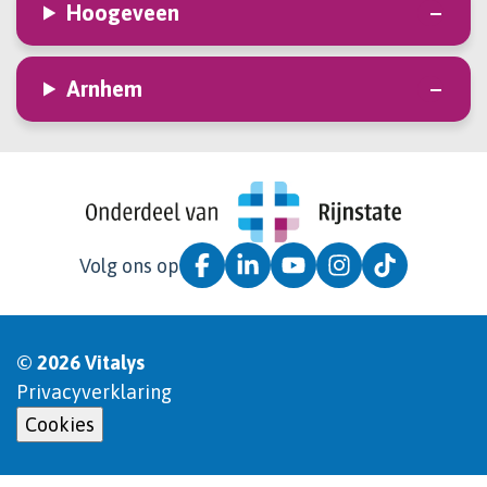
Hoogeveen
Arnhem
Volg ons op
© 2026 Vitalys
Privacyverklaring
Cookies