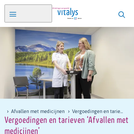
Afvallen met medicijnen
Vergoedingen en tarieven
Vergoedingen en tarieven ‘Afvallen met
medicijnen’