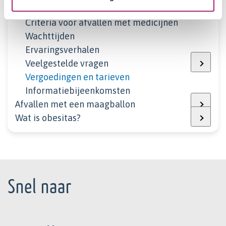
Het traject
Criteria voor afvallen met medicijnen
Wachttijden
Ervaringsverhalen
Veelgestelde vragen
Vergoedingen en tarieven
Informatiebijeenkomsten
Afvallen met een maagballon
Wat is obesitas?
Footer
Snel naar