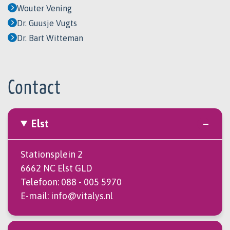
Wouter Vening
Dr. Guusje Vugts
Dr. Bart Witteman
Contact
Elst
Stationsplein 2
6662 NC Elst GLD
Telefoon:
088 - 005 5970
E-mail:
info@vitalys.nl