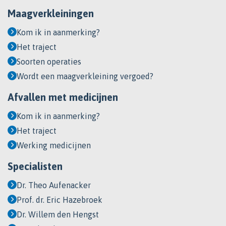
Maagverkleiningen
Kom ik in aanmerking?
Het traject
Soorten operaties
Wordt een maagverkleining vergoed?
Afvallen met medicijnen
Kom ik in aanmerking?
Het traject
Werking medicijnen
Specialisten
Dr. Theo Aufenacker
Prof. dr. Eric Hazebroek
Dr. Willem den Hengst