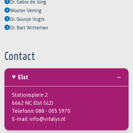
Dr. Gabie de Jong
Wouter Vening
Dr. Guusje Vugts
Dr. Bart Witteman
Contact
Elst
Stationsplein 2
6662 NC Elst GLD
Telefoon:
088 - 005 5970
E-mail:
info@vitalys.nl