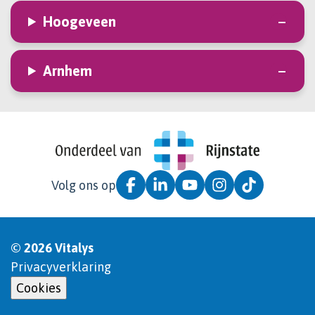
Hoogeveen
Arnhem
Volg ons op
© 2026 Vitalys
Privacyverklaring
Cookies