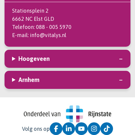
Stationsplein 2
6662 NC Elst GLD
Telefoon:
088 - 005 5970
E-mail:
info@vitalys.nl
Hoogeveen
Arnhem
Volg ons op