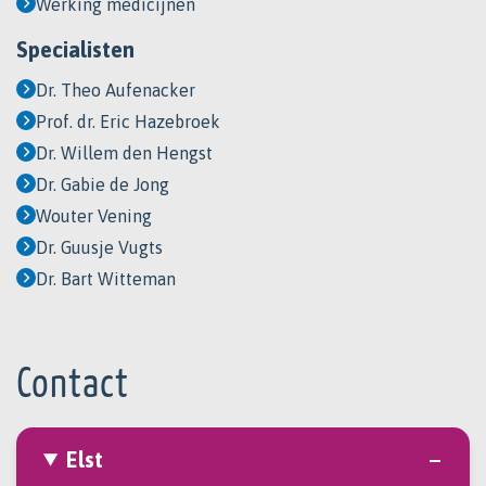
Werking medicijnen
Specialisten
Dr. Theo Aufenacker
Prof. dr. Eric Hazebroek
Dr. Willem den Hengst
Dr. Gabie de Jong
Wouter Vening
Dr. Guusje Vugts
Dr. Bart Witteman
Contact
Elst