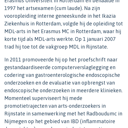
Erasmus Universiteit in Rotterdam en behaalde in
1997 het artsexamen (cum laude). Na zijn
vooropleiding interne geneeskunde in het Ikazia
Ziekenhuis in Rotterdam, volgde hij de opleiding tot
MDL-arts in het Erasmus MC in Rotterdam, waar hij
korte tijd als MDL-arts werkte. Op 1 januari 2007
trad hij toe tot de vakgroep MDL in Rijnstate.
In 2011 promoveerde hij op het proefschrift naar
gestandaardiseerde computerverslaglegging en
codering van gastroenterologische endoscopische
onderzoeken en de evaluatie van opbrengst van
endoscopische onderzoeken in meerdere klinieken.
Momenteel superviseert hij mede
promotietrajecten van arts-onderzoekers in
Rijnstate in samenwerking met het Radboudumc in
Nijmegen op het gebied van IBD (inflammatoire