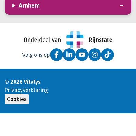
Arnhem
Volg ons op
© 2026 Vitalys
Privacyverklaring
Cookies