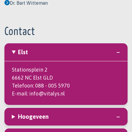
Dr. Bart Witteman
Contact
Elst
Stationsplein 2
6662 NC Elst GLD
Telefoon:
088 - 005 5970
E-mail:
info@vitalys.nl
Hoogeveen