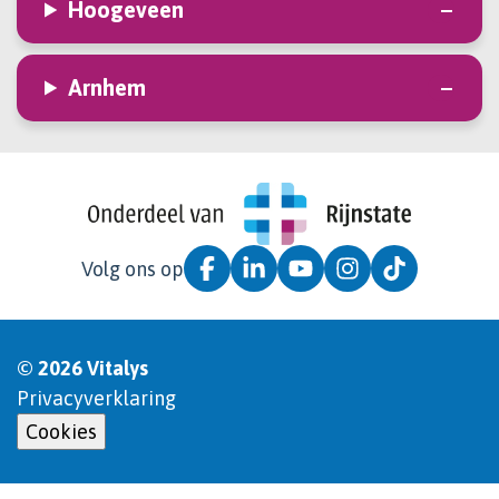
Hoogeveen
Arnhem
Volg ons op
© 2026 Vitalys
Privacyverklaring
Cookies