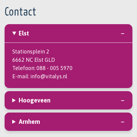
Contact
Elst
Stationsplein 2
6662 NC Elst GLD
Telefoon:
088 - 005 5970
E-mail:
info@vitalys.nl
Hoogeveen
Arnhem