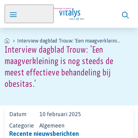
Interview dagblad Trouw: 'Een maagverkleining is nog steeds de meest effectieve behandeling bij obesitas.'
Interview dagblad Trouw: 'Een
maagverkleining is nog steeds de
meest effectieve behandeling bij
obesitas.'
Datum
10 februari 2025
Categorie
Algemeen
Recente nieuwsberichten