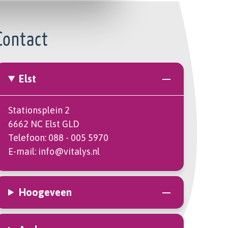
Contact
Elst
Stationsplein 2
6662 NC Elst GLD
Telefoon:
088 - 005 5970
E-mail:
info@vitalys.nl
Hoogeveen