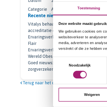
Datum
29 november 2022
Toestemming
Categorie
Algemeen
Recente nieuwsberichten
Vitalys behaalt Qualicor Europe-
Deze website maakt gebruik
accreditatie diamant
We gebruiken cookies om cont
Ervaringsverhaal van Tamara in de
websiteverkeer te analyseren
media, adverteren en analys
Flair
verstrekt of die ze hebben v
Ervaringsverhaal van Joke in Libelle
Wereld Obesitas Dag 2026
Toestemmingsselectie
Goed nieuws: contracten
Noodzakelijk
zorgverzekeraars 2026 rond
Terug naar het overzicht
Weigeren