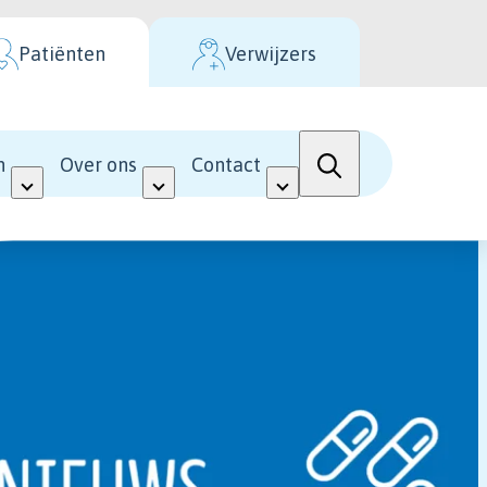
Patiënten
Verwijzers
n
Over ons
Contact