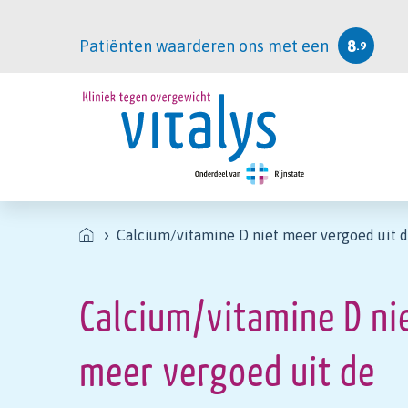
Patiënten waarderen ons met een
8
.9
Calcium/vitamine D niet meer vergoed uit de basisver
Calcium/vitamine D ni
meer vergoed uit de