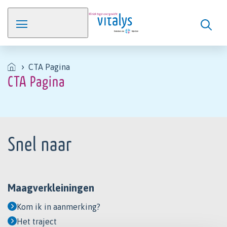
CTA Pagina
CTA Pagina
Footer
Snel naar
Maagverkleiningen
Kom ik in aanmerking?
Het traject